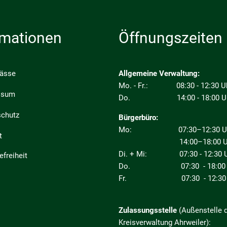
rmationen
Öffnungszeiten
pässe
Allgemeine Verwaltung:
Mo. - Fr.: 08:30 - 12:30 U
ssum
Do. 14:00 - 18:00 U
schutz
Bürgerbüro:
Mo: 07:30–12:30 Uhr
t
14:00–18:00 Uh
Di. + Mi: 07:30 - 12:30 U
efreiheit
Do. 07:30 - 18:00 
Fr. 07:30 - 12:30 
Zulassungsstelle
(Außenstelle 
Kreisverwaltung Ahrweiler):