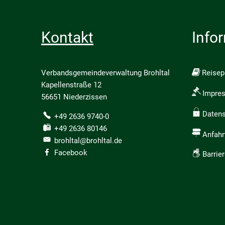
Kontakt
Info
Verbandsgemeindeverwaltung Brohltal
Reise
Kapellenstraße 12
Impre
56651 Niederzissen
Daten
+49 2636 9740-0
+49 2636 80146
Anfahr
brohltal@brohltal.de
Facebook
Barrier