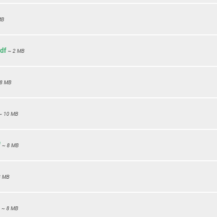
MB
df
~ 2 MB
8 MB
~ 10 MB
f
~ 8 MB
3 MB
~ 8 MB