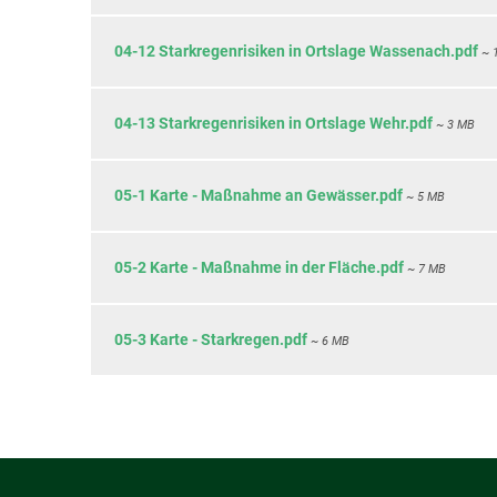
04-12 Starkregenrisiken in Ortslage Wassenach.pdf
~ 
04-13 Starkregenrisiken in Ortslage Wehr.pdf
~ 3 MB
05-1 Karte - Maßnahme an Gewässer.pdf
~ 5 MB
05-2 Karte - Maßnahme in der Fläche.pdf
~ 7 MB
05-3 Karte - Starkregen.pdf
~ 6 MB