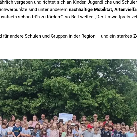
hrlich vergeben und richtet sich an Kinder, Jugendliche und Schüle
 Schwerpunkte sind unter anderem
nachhaltige Mobilität, Artenviel
stsein schon früh zu fördern“, so Bell weiter. „Der Umweltpreis ze
 für andere Schulen und Gruppen in der Region – und ein starkes Ze