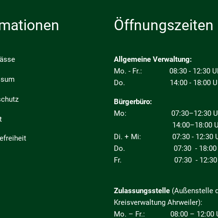
rmationen
Öffnungszeiten
pässe
Allgemeine Verwaltung:
Mo. - Fr.: 08:30 - 12:30 U
ssum
Do. 14:00 - 18:00 U
schutz
Bürgerbüro:
Mo: 07:30–12:30 Uhr
t
14:00–18:00 Uh
Di. + Mi: 07:30 - 12:30 U
efreiheit
Do. 07:30 - 18:00 
Fr. 07:30 - 12:30 
Zulassungsstelle
(Außenstelle 
Kreisverwaltung Ahrweiler):
Mo. – Fr.: 08:00 – 12:00 