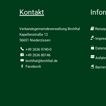
Kontakt
Info
Verbandsgemeindeverwaltung Brohltal
Reise
Kapellenstraße 12
Impre
56651 Niederzissen
Daten
+49 2636 9740-0
+49 2636 80146
Anfahr
brohltal@brohltal.de
Facebook
Barrier