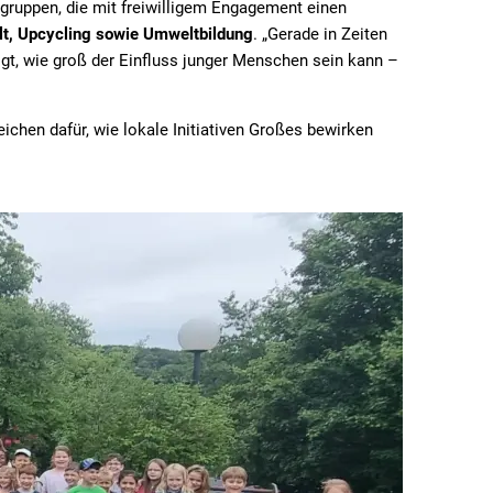
rgruppen, die mit freiwilligem Engagement einen
falt, Upcycling sowie Umweltbildung
. „Gerade in Zeiten
igt, wie groß der Einfluss junger Menschen sein kann –
ichen dafür, wie lokale Initiativen Großes bewirken