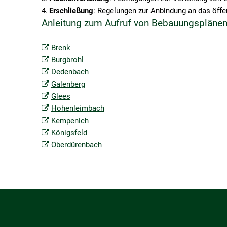
Erschließung
: Regelungen zur Anbindung an das öffen
Anleitung zum Aufruf von Bebauungsplänen i
Brenk
Burgbrohl
Dedenbach
Galenberg
Glees
Hohenleimbach
Kempenich
Königsfeld
Oberdürenbach