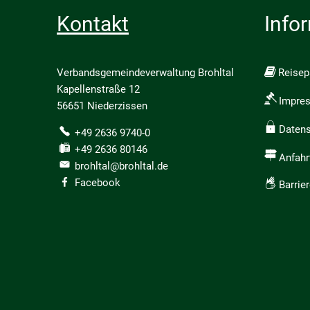
Kontakt
Info
Verbandsgemeindeverwaltung Brohltal
Reise
Kapellenstraße 12
Impre
56651 Niederzissen
Daten
+49 2636 9740-0
+49 2636 80146
Anfahr
brohltal@brohltal.de
Facebook
Barrier