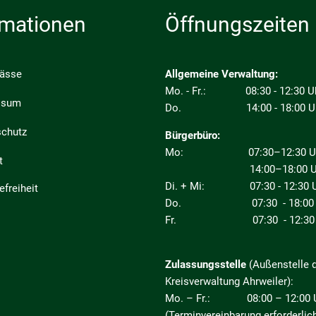
rmationen
Öffnungszeiten
pässe
Allgemeine Verwaltung:
Mo. - Fr.: 08:30 - 12:30 U
ssum
Do. 14:00 - 18:00 U
schutz
Bürgerbüro:
Mo: 07:30–12:30 Uhr
t
14:00–18:00 Uh
Di. + Mi: 07:30 - 12:30 U
efreiheit
Do. 07:30 - 18:00 
Fr. 07:30 - 12:30 
Zulassungsstelle
(Außenstelle 
Kreisverwaltung Ahrweiler):
Mo. – Fr.: 08:00 – 12:00 
(Terminvereinbarung erforderlic