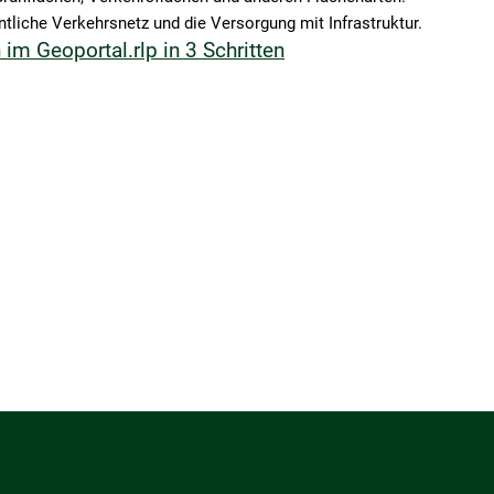
tliche Verkehrsnetz und die Versorgung mit Infrastruktur.
m Geoportal.rlp in 3 Schritten