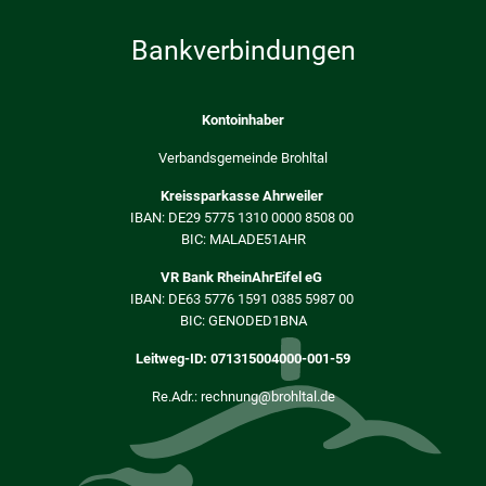
Bankverbindungen
Kontoinhaber
Verbandsgemeinde Brohltal
Kreissparkasse Ahrweiler
IBAN: DE29 5775 1310 0000 8508 00
BIC: MALADE51AHR
VR Bank RheinAhrEifel eG
IBAN: DE63 5776 1591 0385 5987 00
BIC: GENODED1BNA
Leitweg-ID: 071315004000-001-59
Re.Adr.: rechnung@brohltal.de