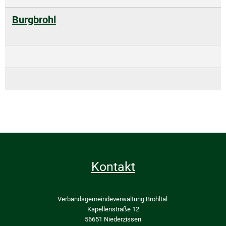
Burgbrohl
Kontakt
Verbandsgemeindeverwaltung Brohltal
Kapellenstraße 12
56651 Niederzissen