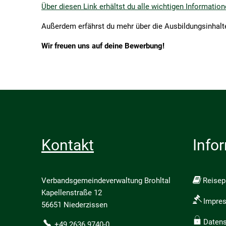
Über diesen Link erhältst du alle wichtigen Informati
Außerdem erfährst du mehr über die Ausbildungsinhalte
Wir freuen uns auf deine Bewerbung!
Kontakt
Info
Verbandsgemeindeverwaltung Brohltal
Reise
Kapellenstraße 12
Impre
56651 Niederzissen
Daten
+49 2636 9740-0