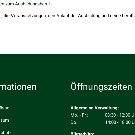
onen zum Ausbildungsberuf
, die Voraussetzungen, den Ablauf der Ausbildung und deine berufl
rmationen
Öffnungszeiten
pässe
Allgemeine Verwaltung:
Mo. - Fr.: 08:30 - 12:30 U
ssum
Do. 14:00 - 18:00 U
schutz
Bürgerbüro: