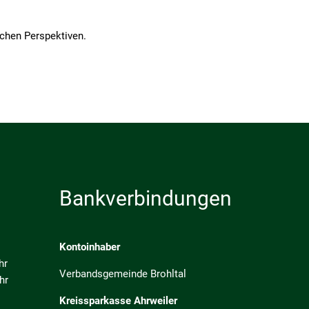
ichen Perspektiven.
Bankverbindungen
Kontoinhaber
hr
Verbandsgemeinde Brohltal
hr
Kreissparkasse Ahrweiler