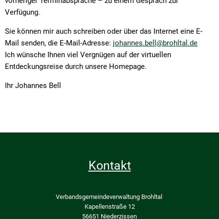
vorheriger Terminabsprache – zu einem Gespräch zur
Verfügung.
Sie können mir auch schreiben oder über das Internet eine E-
Mail senden, die E-Mail-Adresse:
johannes.bell@brohltal.de
Ich wünsche Ihnen viel Vergnügen auf der virtuellen
Entdeckungsreise durch unsere Homepage.
Ihr Johannes Bell
Kontakt
Verbandsgemeindeverwaltung Brohltal
Kapellenstraße 12
56651 Niederzissen