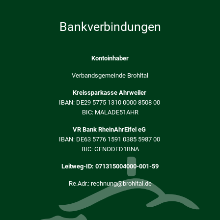
Bankverbindungen
Kontoinhaber
Verbandsgemeinde Brohltal
Kreissparkasse Ahrweiler
IBAN: DE29 5775 1310 0000 8508 00
BIC: MALADE51AHR
VR Bank RheinAhrEifel eG
IBAN: DE63 5776 1591 0385 5987 00
BIC: GENODED1BNA
Leitweg-ID: 071315004000-001-59
Re.Adr.: rechnung@brohltal.de