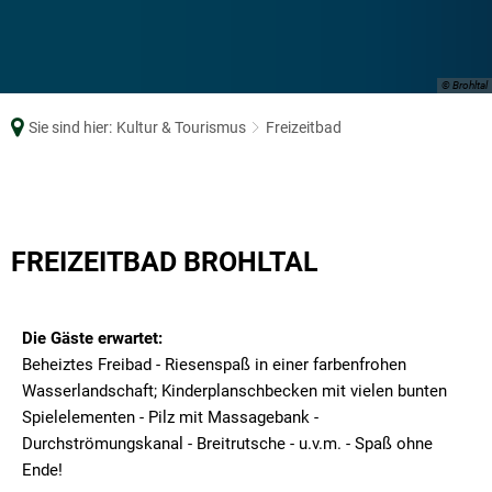
© Brohltal
Sie sind hier:
Kultur & Tourismus
Freizeitbad
Freizeitbad
FREIZEITBAD BROHLTAL
Die Gäste erwartet:
Beheiztes Freibad - Riesenspaß in einer farbenfrohen
Wasserlandschaft; Kinderplanschbecken mit vielen bunten
Spielelementen - Pilz mit Massagebank -
Durchströmungskanal - Breitrutsche - u.v.m. - Spaß ohne
Ende!