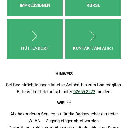
IMPRESSIONEN
KURSE
HÜTTENDORF
KONTAKT/ANFAHRT
HINWEIS
Bei Beeinträchtigungen ist eine Anfahrt bis zum Bad möglich.
Bitte vorher telefonisch unter
02655-3223
melden.
WiFi
Als besonderen Service ist für die Badbesucher ein freier
WLAN – Zugang eingerichtet worden.
Der Hotspot reicht vom Eingang des Bades bis zum Kiosk.