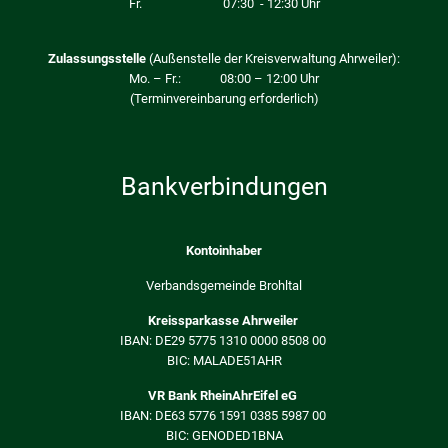
Fr. 07:30 - 12:30 Uhr
Zulassungsstelle
(Außenstelle der Kreisverwaltung Ahrweiler):
Mo. – Fr.: 08:00 – 12:00 Uhr
(Terminvereinbarung erforderlich)
Bankverbindungen
Kontoinhaber
Verbandsgemeinde Brohltal
Kreissparkasse Ahrweiler
IBAN: DE29 5775 1310 0000 8508 00
BIC: MALADE51AHR
VR Bank RheinAhrEifel eG
IBAN: DE63 5776 1591 0385 5987 00
BIC: GENODED1BNA