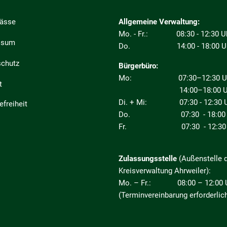
pässe
Allgemeine Verwaltung:
Mo. - Fr.: 08:30 - 12:30 U
ssum
Do. 14:00 - 18:00 U
schutz
Bürgerbüro:
Mo: 07:30–12:30 Uhr
t
14:00–18:00 Uh
Di. + Mi: 07:30 - 12:30 U
efreiheit
Do. 07:30 - 18:00 
Fr. 07:30 - 12:30 
Zulassungsstelle
(Außenstelle 
Kreisverwaltung Ahrweiler):
Mo. – Fr.: 08:00 – 12:00 
(Terminvereinbarung erforderlic