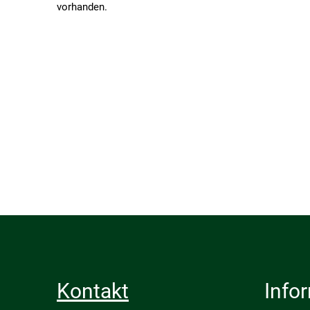
vorhanden.
Kontakt
Info