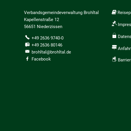
Verbandsgemeindeverwaltung Brohltal
Reise
Kapellenstraße 12
Impre
56651 Niederzissen
Daten
+49 2636 9740-0
+49 2636 80146
Anfahr
brohltal@brohltal.de
Facebook
Barrier