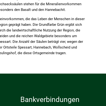
echsecksäulen stehen für die Mineralienvorkommen
esonders den Basalt und den Hannebachit.
teinvorkommen, die das Leben der Menschen in dieser
gion geprägt haben. Die Grundfarbe Grün ergibt sich
rch die landwirtschaftliche Nutzung der Region, die
eiden und die reichen Waldgebiete besonders um
essart. Die Anzahl der Säulen beträgt vier, wegen der
er Ortsteile Spessart, Hannebach, Wollscheid und
ulingshof, die diese Ortsgemeinde tragen.
Bankverbindungen