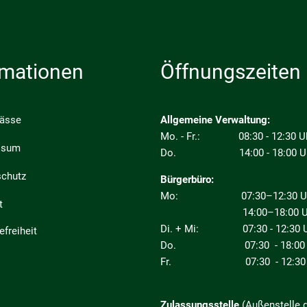
rmationen
Öffnungszeiten
pässe
Allgemeine Verwaltung:
Mo. - Fr.: 08:30 - 12:30 U
ssum
Do. 14:00 - 18:00 U
schutz
Bürgerbüro:
Mo: 07:30–12:30 Uhr
t
14:00–18:00 Uh
Di. + Mi: 07:30 - 12:30 U
efreiheit
Do. 07:30 - 18:00 
Fr. 07:30 - 12:30 
Zulassungsstelle
(Außenstelle 