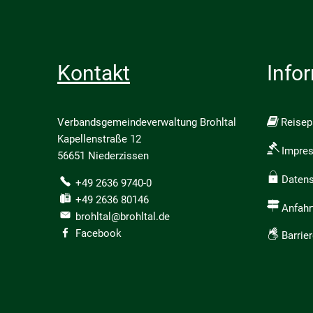
Kontakt
Info
Verbandsgemeindeverwaltung Brohltal
Reise
Kapellenstraße 12
Impre
56651 Niederzissen
Daten
+49 2636 9740-0
+49 2636 80146
Anfahr
brohltal@brohltal.de
Facebook
Barrier