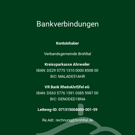
Bankverbindungen
Kontoinhaber
Verbandsgemeinde Brohltal
Kreissparkasse Ahrweiler
IBAN: DE29 5775 1310 0000 8508 00
BIC: MALADE51AHR
VR Bank RheinAhrEifel eG
IBAN: DE63 5776 1591 0385 5987 00
BIC: GENODED1BNA
Leitweg-ID: 071315004000-001-59
Re.Adr.: rechnung@brohltal.de