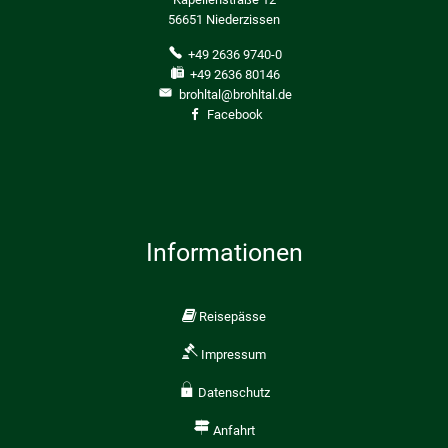
56651 Niederzissen
+49 2636 9740-0
+49 2636 80146
brohltal@brohltal.de
Facebook
Informationen
Reisepässe
Impressum
Datenschutz
Anfahrt