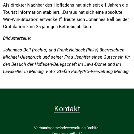
Als direkter Nachbar des Hofladens hat sich seit elf Jahren die
Tourist Information etabliert. „Daraus hat sich eine absolute
Win-Win-Situation entwickelt“, freute sich Johannes Bell bei der
Gratulation zum 25-jährigen Betriebsjubiläum.
Bildunterzeile:
Johannes Bell (rechts) und Frank Neideck (links) überreichten
Michael Ullenbruch und seiner Frau Jennifer einen Gutschein für
den Besuch der Hofladen-Belegschaft im Lava-Dome und im
Lavakeller in Mendig. Foto: Stefan Pauly/VG-Verwaltung Mendig
Kontakt
Verbandsgemeindeverwaltung Brohltal
Kapellenstraße 12